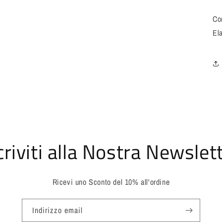
Co
El
criviti alla Nostra Newslet
Ricevi uno Sconto del 10% all'ordine
Indirizzo email