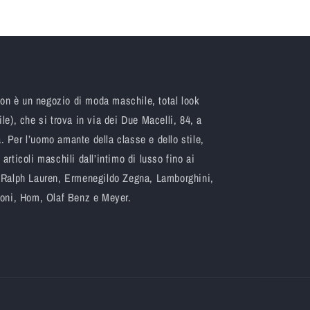
n è un negozio di moda maschile, total look
le), che si trova in via dei Due Macelli, 84, a
 Per l’uomo amante della classe e dello stile,
articoli maschili dall’intimo di lusso fino ai
o Ralph Lauren, Ermenegildo Zegna, Lamborghini,
ssoni, Hom, Olaf Benz e Meyer.