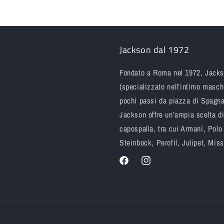
Jackson dal 1972
Fondato a Roma nel 1972, Jackso
(specializzato nell’intimo maschi
pochi passi da piazza di Spagna.
Jackson offre un’ampia scelta di 
capospalla, tra cui Armani, Pol
Steinbock, Perofil, Julipet, Mi
Facebook
Instagram